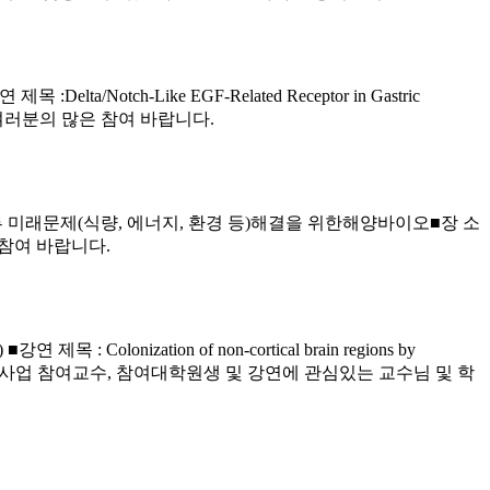
Notch-Like EGF-Related Receptor in Gastric
 여러분의 많은 참여 바랍니다.
목 :인류 미래문제(식량, 에너지, 환경 등)해결을 위한해양바이오■장 소
 참여 바랍니다.
목 : Colonization of non-cortical brain regions by
420호■대 상:BK21사업 참여교수, 참여대학원생 및 강연에 관심있는 교수님 및 학