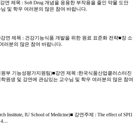
연 제목 : Soft Drug 개념을 응용한 부작용을 줄인 약물 도안
수님 및 학우 여러분의 많은 참여 바랍니다.
소 ■강연 제목 : 건강기능식품 개발을 위한 원료 표준화 전략■장 소
 여러분의 많은 참여 바랍니다.
원 기술지원부 기능성평가지원팀)■강연 제목 :한국식품산업클러스터진
여대학원생 및 강연에 관심있는 교수님 및 학우 여러분의 많은 참여
titute, IU School of Medicine)■ 강연주제 : The effect of SPI1
년 4…