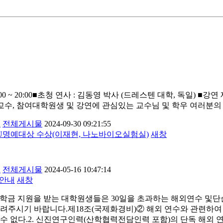
20:00■초청 연사 : 김동영 박사 (드레스텐 대학, 독일) ■강연 제목 :Lipid Met
참여교수, 참여대학원생 및 강연에 관심있는 교수님 및 학우 여러분의
개
전체게시물
2024-09-30 09:21:55
U명예대상 수상(이재현, 나노바이오실험실)
새창
개
전체게시물
2024-05-16 10:47:14
 안내
새창
라, 장학금 지원을 받는 대학원생들은 30일을 초과하는 해외연수 
려주시기 바랍니다.제18조(국제화경비)② 해외 연수와 관련하여 
수 없다.2. 신진연구인력(산학협력전담인력 포함)의 단독 해외 연