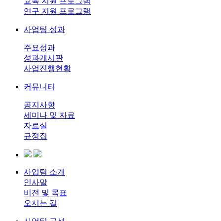
교육 지원 프로그램
연구 지원 프로그램
사업팀 성과
주요성과
성과게시판
사업진행현황
커뮤니티
공지사항
세미나 및 자료
자료실
규정집
사업팀 소개
인사말
비전 및 목표
오시는 길