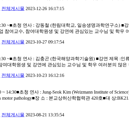
개
전체게시물
2023-12-26 16:17:15
 ~■초청 연사 : 강동철 (한림대학교, 일송생명과학연구소) ■강연 제목 :Delta/
K21사업 참여교수, 참여대학원생 및 강연에 관심있는 교수님 및 학우
개
전체게시물
2023-10-27 09:17:54
월) 18:30 ~■초청 연사 : 김충곤 (한국해양과학기술원) ■강연 제
, 참여대학원생 및 강연에 관심있는 교수님 및 학우 여러분의 많은
개
전체게시물
2023-10-23 16:12:16
청 연사 : Jung-Seok Kim (Weizmann Institute of Science) ■강연 제
mutation causes motor pathology■장 소 : 본교상허산학협력관 
개
전체게시물
2023-08-21 13:35:54