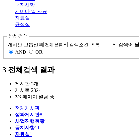
공지사항
세미나 및 자료
자료실
규정집
상세검색
게시판 그룹선택
검색조건
검색어
필
AND
OR
3
전체검색 결과
게시판 5개
게시물 23개
2/3 페이지 열람 중
전체게시판
성과게시판
8
사업진행현황
1
공지사항
11
자료실
1