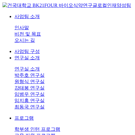
사업팀 소개
인사말
비전 및 목표
오시는 길
사업팀 구성
연구실 소개
연구실 소개
박주호 연구실
원형식 연구실
강태봉 연구실
임병우 연구실
임지홍 연구실
최동국 연구실
프로그램
학부생 인턴 프로그램