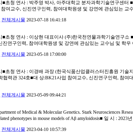
) 11시■초청 연사 : 박주영 박사, 아주대학교 분자과학기술연구센터 ■강
사업 참여교수, 신진연구인력, 참여대학원생 및 강연에 관심있는 교
개
전체게시물
2023-07-18 16:41:18
화) 15시■초청 연사 : 이상현 대표이사 (주)한국천연물과학기술연구
, 신진연구인력, 참여대학원생 및 강연에 관심있는 교수님 및 학우
개
전체게시물
2023-05-18 17:00:00
 (수) 15시■초청 연사 : 이경배 과장 (한국식품산업클러스터진흥
협력관 324호■대 상:BK21사업 참여교수, 신진연구인력, 참
개
전체게시물
2023-05-09 09:44:21
cal & Molecular Genetics. Stark Neurosciences Research Ins
se-related phenotypes in mouse models of Aβ amyloidosis■ 일 시 : 2023
개
전체게시물
2023-04-10 10:57:39